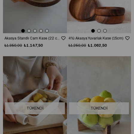
Akasya Standlı Cam Kase (22 cm)
4'lü Akasya Yuvarlak Kase (15cm)
₺1.350,00
₺1.147,50
₺1.250,00
₺1.062,50
TÜKENDI
TÜKENDI