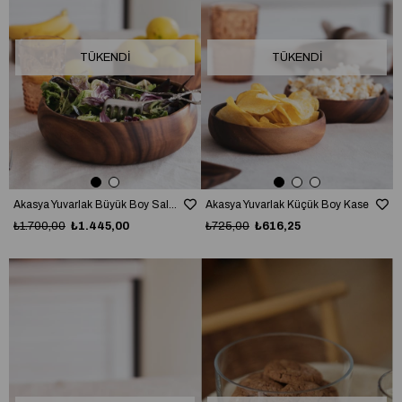
TÜKENDI
TÜKENDI
Akasya Yuvarlak Büyük Boy Salata Kasesi
Akasya Yuvarlak Küçük Boy Kase
₺1.700,00
₺1.445,00
₺725,00
₺616,25