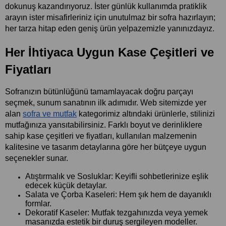
dokunuş kazandırıyoruz. İster günlük kullanımda pratiklik 
arayın ister misafirleriniz için unutulmaz bir sofra hazırlayın; 
her tarza hitap eden geniş ürün yelpazemizle yanınızdayız.
Her İhtiyaca Uygun Kase Çeşitleri ve 
Fiyatları
Sofranızın bütünlüğünü tamamlayacak doğru parçayı 
seçmek, sunum sanatının ilk adımıdır. Web sitemizde yer 
alan
sofra ve mutfak
 kategorimiz altındaki ürünlerle, stilinizi 
mutfağınıza yansıtabilirsiniz. Farklı boyut ve derinliklere 
sahip kase çeşitleri ve fiyatları, kullanılan malzemenin 
kalitesine ve tasarım detaylarına göre her bütçeye uygun 
seçenekler sunar.
Atıştırmalık ve Sosluklar: Keyifli sohbetlerinize eşlik 
edecek küçük detaylar.
Salata ve Çorba Kaseleri: Hem şık hem de dayanıklı 
formlar.
Dekoratif Kaseler: Mutfak tezgahınızda veya yemek 
masanızda estetik bir duruş sergileyen modeller.