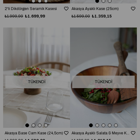
2'li Dikdörgen Seramik Kasesi
Akasya Ayaklı Kase (25cm)
₺1.999,99
₺1.699,99
₺1.599,00
₺1.359,15
TÜKENDI
TÜKENDI
Akasya Base Cam Kase (24,5cm)
Akasya Ayaklı Salata & Meyve Kasesi