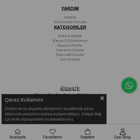
YARDIM
İletişim
Sık Sorulan Sorular
KATEGORİLER
Sofra & Mutfak
Banyo & Düzenleme
Akasya Ürünler
Galvaniz Ürünler
Dekoratif Ürünler
Tüm Ürünler
Çerez Kullanımı
Sizlere en iyi alışveriş deneyimini sunabilmek adına
sitemizde çerezler(cookies) kullanmaktayız. Detaylı bilgi
için Kvkk sözleşmesini inceleyebilirsiniz.
Anasayfa
Favorilerim
Sepetim
Üye Girişi