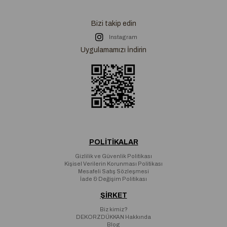
Bizi takip edin
Instagram
Uygulamamızı İndirin
POLİTİKALAR
Gizlilik ve Güvenlik Politikası
Kişisel Verilerin Korunması Politikası
Mesafeli Satış Sözleşmesi
İade & Değişim Politikası
ŞİRKET
Biz kimiz?
DEKORZDÜKKAN Hakkında
Blog