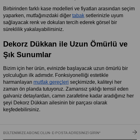
Birbirinden farklı kase modelleri ve fiyatları arasından seçim 
yaparken, mutfağınızdaki diğer
tabak
 setlerinizle uyum 
sağlayacak renk ve dokuları tercih ederek görsel bir 
süreklilik yakalayabilirsiniz.
Dekorz Dükkan ile Uzun Ömürlü ve 
Şık Sunumlar
Bizim için her ürün, evinizde başlayacak uzun ömürlü bir 
yolculuğun ilk adımıdır. Fonksiyonelliği estetikle 
harmanlayan
mutfak gereçleri
 seçkimizde, kaliteyi her 
zaman ön planda tutuyoruz. Zamansız şıklığı temsil eden 
galvaniz detaylardan, camın zarafetine kadar aradığınız her 
şeyi Dekorz Dükkan ailesinin bir parçası olarak 
keşfedebilirsiniz.