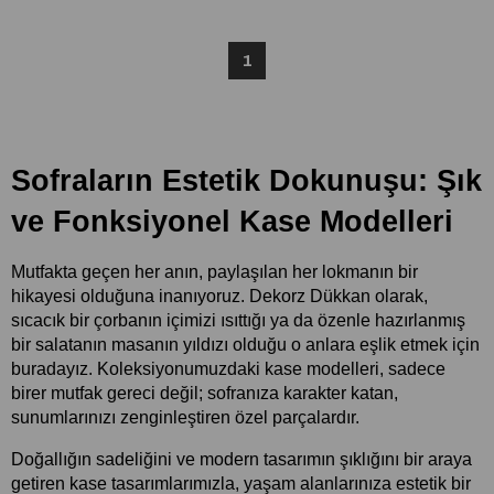
1
Sofraların Estetik Dokunuşu: Şık 
ve Fonksiyonel Kase Modelleri
Mutfakta geçen her anın, paylaşılan her lokmanın bir 
hikayesi olduğuna inanıyoruz. Dekorz Dükkan olarak, 
sıcacık bir çorbanın içimizi ısıttığı ya da özenle hazırlanmış 
bir salatanın masanın yıldızı olduğu o anlara eşlik etmek için 
buradayız. Koleksiyonumuzdaki kase modelleri, sadece 
birer mutfak gereci değil; sofranıza karakter katan, 
sunumlarınızı zenginleştiren özel parçalardır.
Doğallığın sadeliğini ve modern tasarımın şıklığını bir araya 
getiren kase tasarımlarımızla, yaşam alanlarınıza estetik bir 