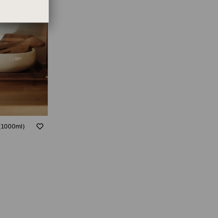
(1000ml)