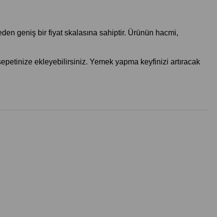
n geniş bir fiyat skalasına sahiptir. Ürünün hacmi, 
 sepetinize ekleyebilirsiniz. Yemek yapma keyfinizi artıracak 