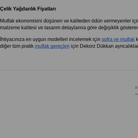
Çelik Yağdanlık Fiyatları
Mutfak ekonomisini düşünen ve kaliteden ödün vermeyenler için 
malzeme kalitesi ve tasarım detaylarına göre değişiklik gösteren f
İhtiyacınıza en uygun modelleri incelemek için
sofra ve mutfak
 
diğer tüm pratik
mutfak gereçleri
 için Dekorz Dükkan ayrıcalıkl