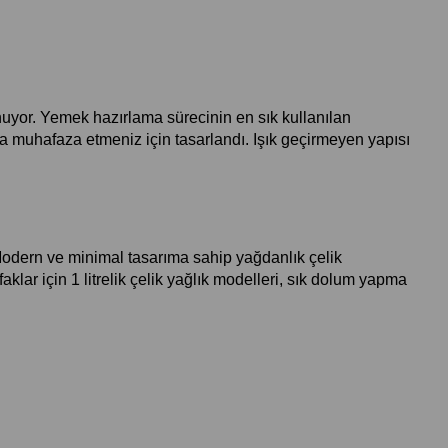
yor. Yemek hazırlama sürecinin en sık kullanılan 
da muhafaza etmeniz için tasarlandı. Işık geçirmeyen yapısı 
dern ve minimal tasarıma sahip yağdanlık çelik 
lar için 1 litrelik çelik yağlık modelleri, sık dolum yapma 