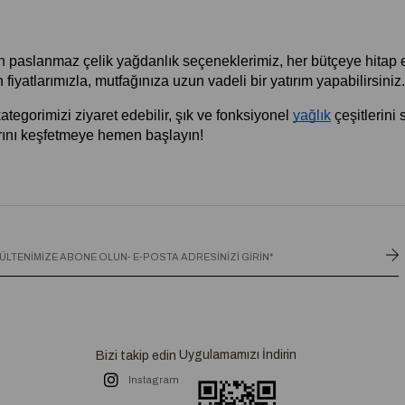
paslanmaz çelik yağdanlık seçeneklerimiz, her bütçeye hitap ede
iyatlarımızla, mutfağınıza uzun vadeli bir yatırım yapabilirsiniz.
kategorimizi ziyaret edebilir, şık ve fonksiyonel
yağlık
 çeşitlerini
arını keşfetmeye hemen başlayın!
Uygulamamızı İndirin
Bizi takip edin
Instagram