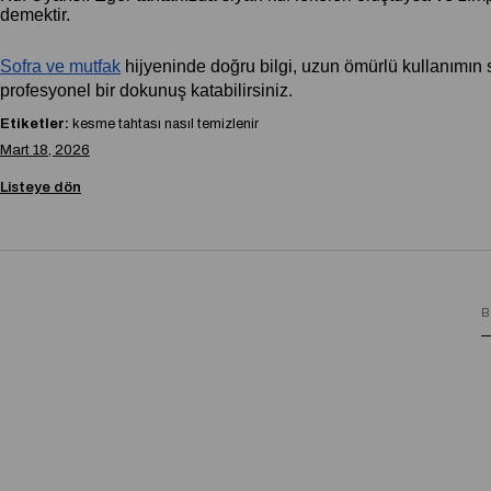
demektir.
Sofra ve mutfak
 hijyeninde doğru bilgi, uzun ömürlü kullanımın 
profesyonel bir dokunuş katabilirsiniz.
Etiketler:
kesme tahtası nasıl temizlenir
Mart 18, 2026
Listeye dön