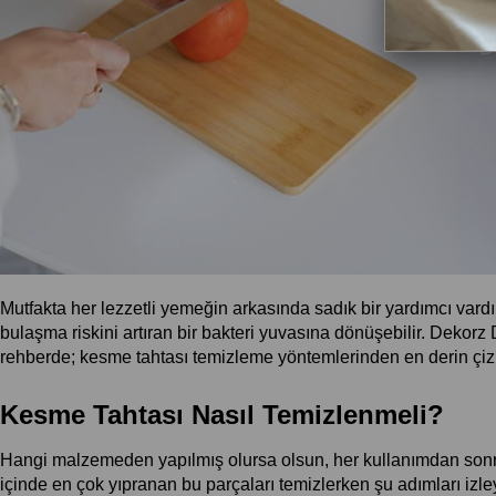
Mutfakta her lezzetli yemeğin arkasında sadık bir yardımcı vard
bulaşma riskini artıran bir bakteri yuvasına dönüşebilir. Dekorz
rehberde; kesme tahtası temizleme yöntemlerinden en derin çizik
Kesme Tahtası Nasıl Temizlenmeli?
Hangi malzemeden yapılmış olursa olsun, her kullanımdan sonra
içinde en çok yıpranan bu parçaları temizlerken şu adımları izle