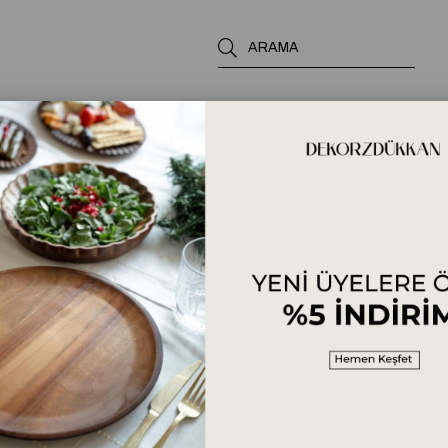
sı Nasıl Temizlenir?