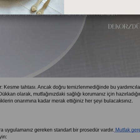
ır: Kesme tahtası. Ancak doğru temizlenmediğinde bu yardımcılar
 Dükkan olarak, mutfağınızdaki sağlığı korumanız için hazırladığı
lerin onarımına kadar merak ettiğiniz her şeyi bulacaksınız.
 uygulamanız gereken standart bir prosedür vardır.
 Mutfak gere
yin: