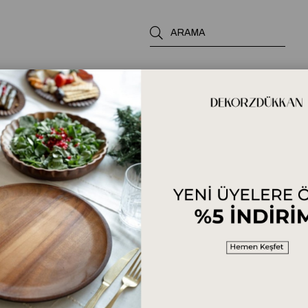
nü için Romantik Masa