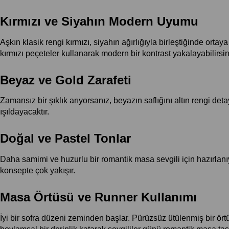
Kırmızı ve Siyahın Modern Uyumu
Aşkın klasik rengi kırmızı, siyahın ağırlığıyla birleştiğinde orta
kırmızı peçeteler kullanarak modern bir kontrast yakalayabilirsin
Beyaz ve Gold Zarafeti
Zamansız bir şıklık arıyorsanız, beyazın saflığını altın rengi deta
ışıldayacaktır.
Doğal ve Pastel Tonlar
Daha samimi ve huzurlu bir romantik masa sevgili için hazırlan
konsepte çok yakışır.
Masa Örtüsü ve Runner Kullanımı
İyi bir sofra düzeni zeminden başlar. Pürüzsüz ütülenmiş bir örtü,