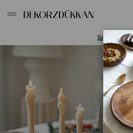
Sevgililer Gü