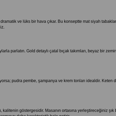
ya dramatik ve lüks bir hava çıkar. Bu konseptte mat siyah tabaklar
iz.
ylarla parlatın. Gold detaylı çatal bıçak takımları, beyaz bir zemi
ıyorsa; pudra pembe, şampanya ve krem tonları idealdir. Keten d
 kalitenin göstergesidir. Masanın ortasına yerleştireceğiniz şık bi