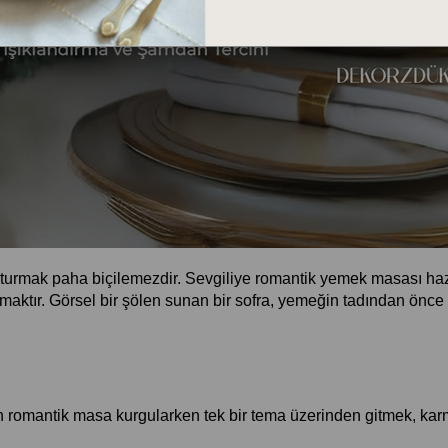
uşturmak paha biçilemezdir. Sevgiliye romantik yemek masası haz
lamaktır. Görsel bir şölen sunan bir sofra, yemeğin tadından önce 
için romantik masa kurgularken tek bir tema üzerinden gitmek, kar