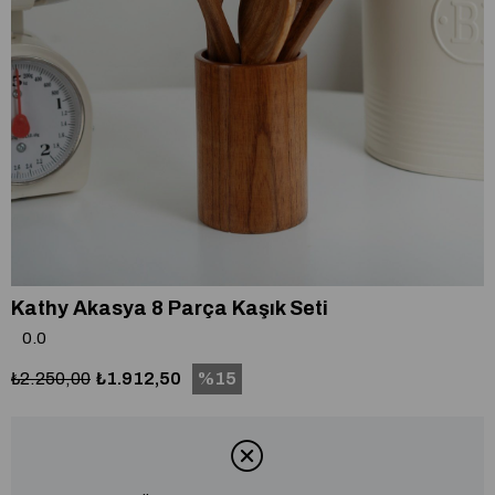
Kathy Akasya 8 Parça Kaşık Seti
0.0
₺2.250,00
₺1.912,50
15